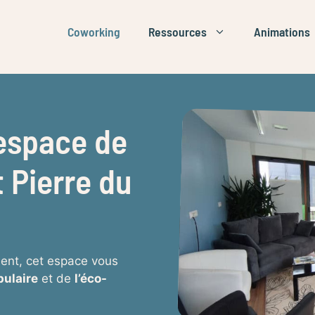
Coworking
Ressources
Animations
espace de
 Pierre du
ent, cet espace vous
pulaire
et de
l’éco-