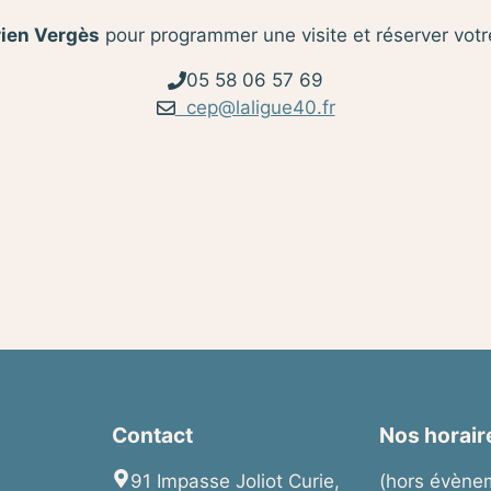
ien Vergès
pour programmer une visite et réserver votre
05 58 06 57 69
cep@laligue40.fr
Contact
Nos horair
91 Impasse Joliot Curie,
(hors évèn