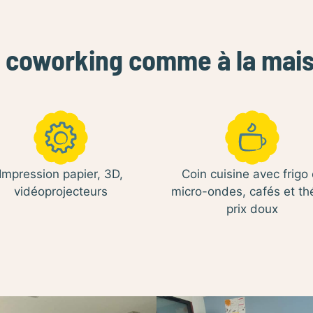
 coworking comme à la mai
Impression papier, 3D,
Coin cuisine avec frigo 
vidéoprojecteurs
micro-ondes, cafés et th
prix doux