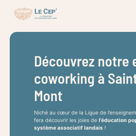
Aller
au
contenu
Découvrez notre 
coworking à Saint
Mont
Niché au cœur de la Ligue de l’enseignem
fera découvrir les joies de
l’éducation po
système associatif landais
!