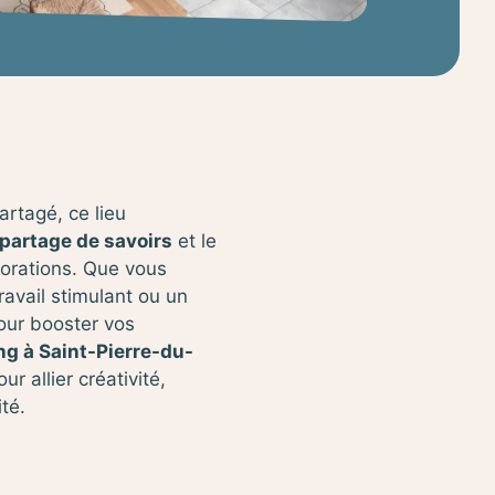
rtagé, ce lieu
 partage de savoirs
et le
orations. Que vous
avail stimulant ou un
ur booster vos
g à Saint-Pierre-du-
ur allier créativité,
té.