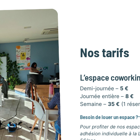
Nos tarifs
L’espace coworki
Demi-journée –
5 €
Journée entière –
8 €
Semaine –
35 €
(1 réser
Besoin de louer un espace ?
Pour profiter de nos esp
adhésion individuelle à la