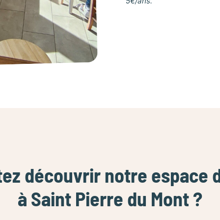
5€/ans.
tez découvrir notre espace 
à Saint Pierre du Mont ?