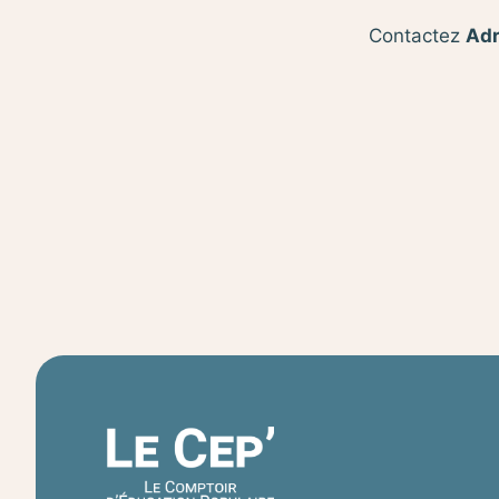
Contactez
Adr