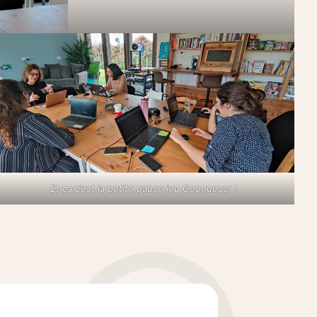
Et ça c’est la petite pause jeu Geoguessr !