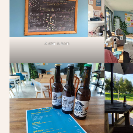
A star is born