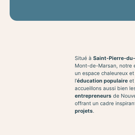
Situé à
Saint-Pierre-du
Mont-de-Marsan, notre
un espace chaleureux et 
l’
éducation populaire
et
accueillons aussi bien l
entrepreneurs
de Nouvel
offrant un cadre inspira
projets
.