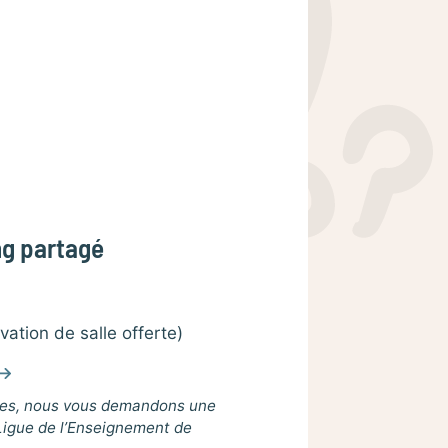
ng partagé
vation de salle offerte)
aces, nous vous demandons une
 Ligue de l’Enseignement de